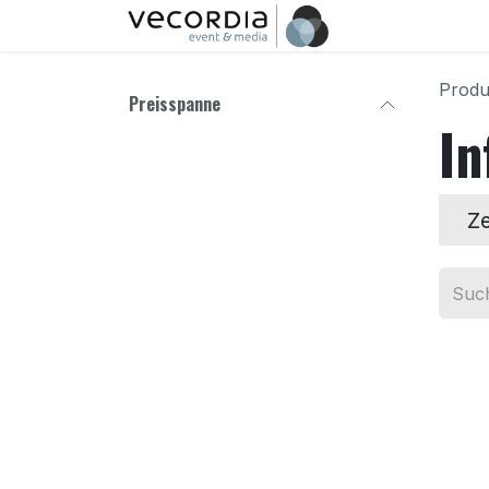
Zum Inhalt springen
Hallo
K
Produ
Preisspanne
In
Ze