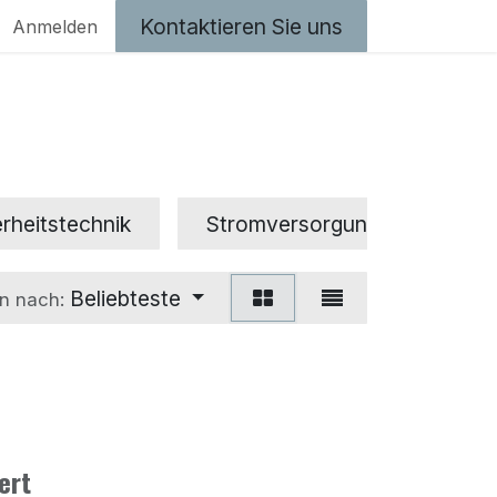
Kontaktieren Sie uns
Anmelden
rheitstechnik
Stromversorgung
Tran
Beliebteste
en nach:
ert